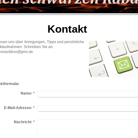
Kontakt
reuen uns über Anregungen, Tipps und persönliche
ktaufnahmen. Schreiben Sie an:
esnackbox@gmx.de.
ktformular
Name:
*
E-Mail-Adresse:
*
Nachricht:
*